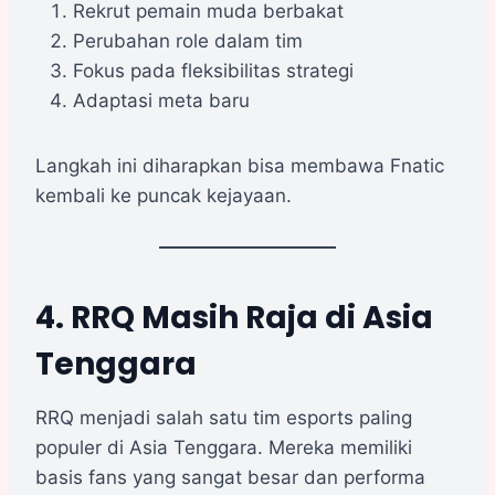
Rekrut pemain muda berbakat
Perubahan role dalam tim
Fokus pada fleksibilitas strategi
Adaptasi meta baru
Langkah ini diharapkan bisa membawa Fnatic
kembali ke puncak kejayaan.
4. RRQ Masih Raja di Asia
Tenggara
RRQ menjadi salah satu tim esports paling
populer di Asia Tenggara. Mereka memiliki
basis fans yang sangat besar dan performa