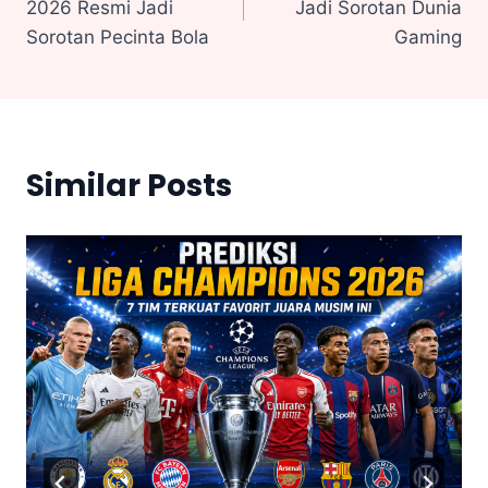
2026 Resmi Jadi
Jadi Sorotan Dunia
Sorotan Pecinta Bola
Gaming
Similar Posts