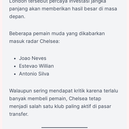
London tersebut percaya investasi jangka
panjang akan memberikan hasil besar di masa
depan.
Beberapa pemain muda yang dikabarkan
masuk radar Chelsea:
Joao Neves
Estevao Willian
Antonio Silva
Walaupun sering mendapat kritik karena terlalu
banyak membeli pemain, Chelsea tetap
menjadi salah satu klub paling aktif di pasar
transfer.