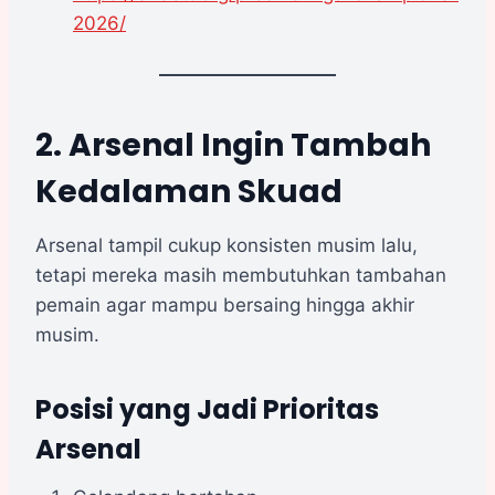
2026/
2. Arsenal Ingin Tambah
Kedalaman Skuad
Arsenal tampil cukup konsisten musim lalu,
tetapi mereka masih membutuhkan tambahan
pemain agar mampu bersaing hingga akhir
musim.
Posisi yang Jadi Prioritas
Arsenal