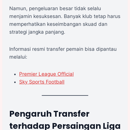
Namun, pengeluaran besar tidak selalu
menjamin kesuksesan. Banyak klub tetap harus
memperhatikan keseimbangan skuad dan
strategi jangka panjang.
Informasi resmi transfer pemain bisa dipantau
melalui:
Premier League Official
Sky Sports Football
Pengaruh Transfer
terhadap Persaingan Liga