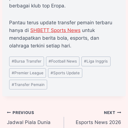
berbagai klub top Eropa.
Pantau terus update transfer pemain terbaru
hanya di
SHBETT Sports News
untuk
mendapatkan berita bola, esports, dan
olahraga terkini setiap hari.
#
Bursa Transfer
#
Football News
#
Liga Inggris
#
Premier League
#
Sports Update
#
Transfer Pemain
PREVIOUS
NEXT
Jadwal Piala Dunia
Esports News 2026