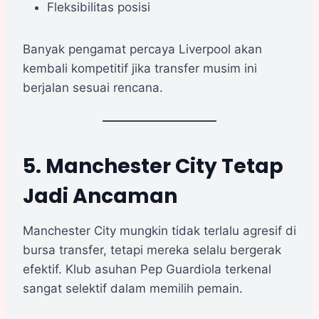
Fleksibilitas posisi
Banyak pengamat percaya Liverpool akan
kembali kompetitif jika transfer musim ini
berjalan sesuai rencana.
5. Manchester City Tetap
Jadi Ancaman
Manchester City mungkin tidak terlalu agresif di
bursa transfer, tetapi mereka selalu bergerak
efektif. Klub asuhan Pep Guardiola terkenal
sangat selektif dalam memilih pemain.