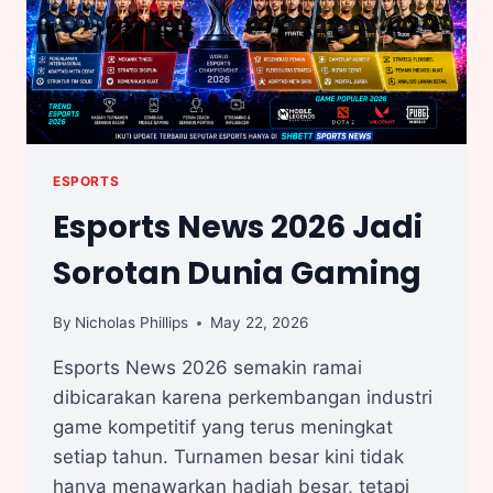
ESPORTS
Esports News 2026 Jadi
Sorotan Dunia Gaming
By
Nicholas Phillips
May 22, 2026
Esports News 2026 semakin ramai
dibicarakan karena perkembangan industri
game kompetitif yang terus meningkat
setiap tahun. Turnamen besar kini tidak
hanya menawarkan hadiah besar, tetapi