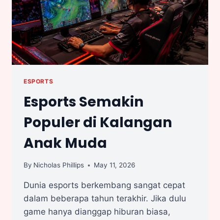
ESPORTS
Esports Semakin
Populer di Kalangan
Anak Muda
By
Nicholas Phillips
May 11, 2026
Dunia esports berkembang sangat cepat
dalam beberapa tahun terakhir. Jika dulu
game hanya dianggap hiburan biasa,