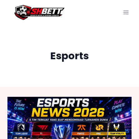
Esports