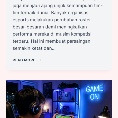
juga menjadi ajang unjuk kemampuan tim-
tim terbaik dunia. Banyak organisasi
esports melakukan perubahan roster
besar-besaran demi meningkatkan
performa mereka di musim kompetisi
terbaru. Hal ini membuat persaingan
semakin ketat dan…
READ MORE